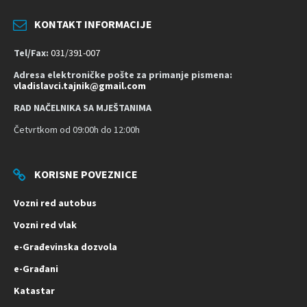
KONTAKT INFORMACIJE
Tel/Fax:
031/391-007
Adresa elektroničke pošte za primanje pismena:
vladislavci.tajnik@gmail.com
RAD NAČELNIKA SA MJEŠTANIMA
Četvrtkom od 09:00h do 12:00h
KORISNE POVEZNICE
Vozni red autobus
Vozni red vlak
e-Građevinska dozvola
e-Građani
Katastar