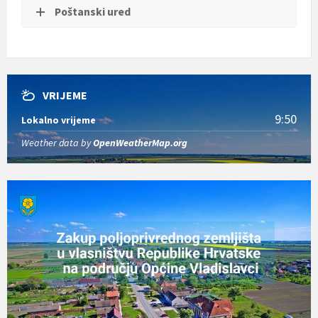
Poštanski ured
VRIJEME
9:50
Lokalno vrijeme
Weather data by
OpenWeatherMap.org