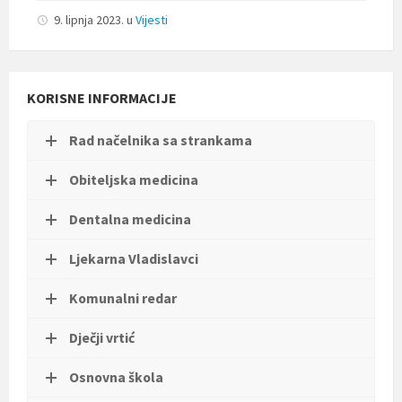
9. lipnja 2023.
u
Vijesti
KORISNE INFORMACIJE
Rad načelnika sa strankama
Obiteljska medicina
Dentalna medicina
Ljekarna Vladislavci
Komunalni redar
Dječji vrtić
Osnovna škola