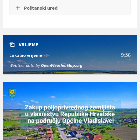
Poštanski ured
VRIJEME
9:56
Lokalno vrijeme
Weather data by
OpenWeatherMap.org