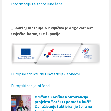
Informacije za zaposlene žene
„Sadržaj materijala isključiva je odgovornost
Osječko-baranjske županije“
Europski strukturni i investicijski fondovi
Europski socijalni fond
Održana Završna konferencija
projekta ”ZAŽELI pomoć u kući”-
Osnaživanje i aktiviranje žena na
tržištu rada