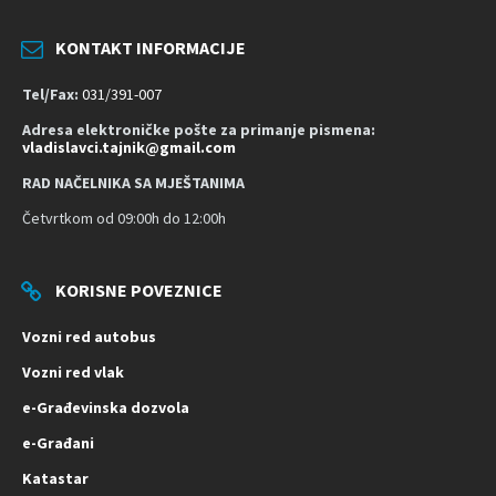
KONTAKT INFORMACIJE
Tel/Fax:
031/391-007
Adresa elektroničke pošte za primanje pismena:
vladislavci.tajnik@gmail.com
RAD NAČELNIKA SA MJEŠTANIMA
Četvrtkom od 09:00h do 12:00h
KORISNE POVEZNICE
Vozni red autobus
Vozni red vlak
e-Građevinska dozvola
e-Građani
Katastar