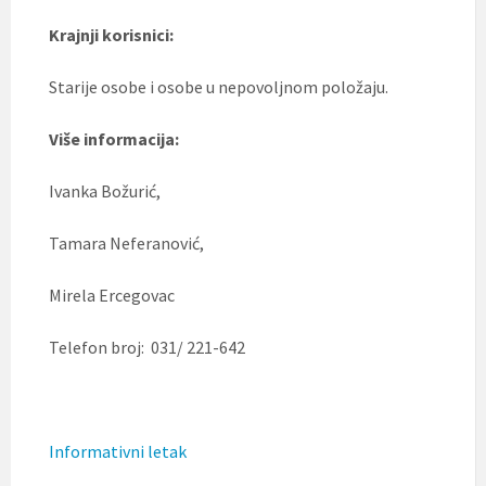
Krajnji korisnici:
Starije osobe i osobe u nepovoljnom položaju.
Više informacija:
Ivanka Božurić,
Tamara Neferanović,
Mirela Ercegovac
Telefon broj: 031/ 221-642
Informativni letak