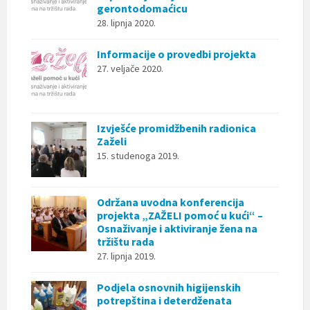
gerontodomaćicu
28. lipnja 2020.
Informacije o provedbi projekta
27. veljače 2020.
Izvješće promidžbenih radionica
Zaželi
15. studenoga 2019.
Održana uvodna konferencija
projekta „ZAŽELI pomoć u kući“ –
Osnaživanje i aktiviranje žena na
tržištu rada
27. lipnja 2019.
Podjela osnovnih higijenskih
potrepština i deterdženata