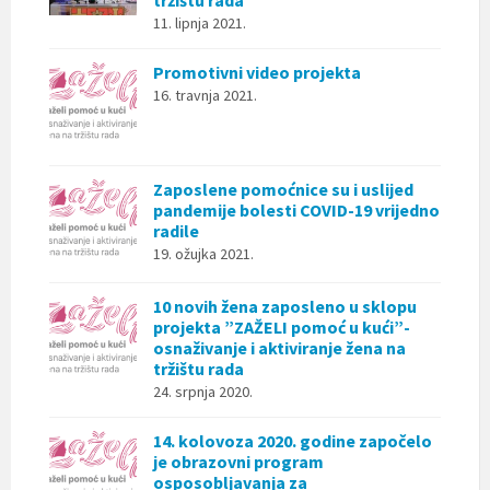
11. lipnja 2021.
Promotivni video projekta
16. travnja 2021.
Zaposlene pomoćnice su i uslijed
pandemije bolesti COVID-19 vrijedno
radile
19. ožujka 2021.
10 novih žena zaposleno u sklopu
projekta ”ZAŽELI pomoć u kući”-
osnaživanje i aktiviranje žena na
tržištu rada
24. srpnja 2020.
14. kolovoza 2020. godine započelo
je obrazovni program
osposobljavanja za