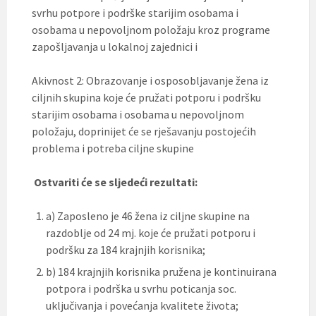
svrhu potpore i podrške starijim osobama i
osobama u nepovoljnom položaju kroz programe
zapošljavanja u lokalnoj zajednici i
Akivnost 2: Obrazovanje i osposobljavanje žena iz
ciljnih skupina koje će pružati potporu i podršku
starijim osobama i osobama u nepovoljnom
položaju, doprinijet će se rješavanju postojećih
problema i potreba ciljne skupine
Ostvariti će se sljedeći rezultati:
a) Zaposleno je 46 žena iz ciljne skupine na
razdoblje od 24 mj. koje će pružati potporu i
podršku za 184 krajnjih korisnika;
b) 184 krajnjih korisnika pružena je kontinuirana
potpora i podrška u svrhu poticanja soc.
uključivanja i povećanja kvalitete života;