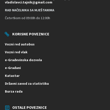
vladislavci.tajnik@gmail.com
RAD NAČELNIKA SA MJEŠTANIMA
Četvrtkom od 09:00h do 12:00h
KORISNE POVEZNICE
Vozni red autobus
Vozni red vlak
e-Građevinska dozvola
e-Građani
Katastar
Državni zavod za statistiku
Burza rada
OSTALE POVEZNICE