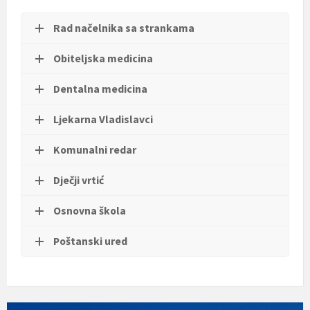
t
i
Rad načelnika sa strankama
.
Obiteljska medicina
Dentalna medicina
Ljekarna Vladislavci
Komunalni redar
Dječji vrtić
Osnovna škola
Poštanski ured