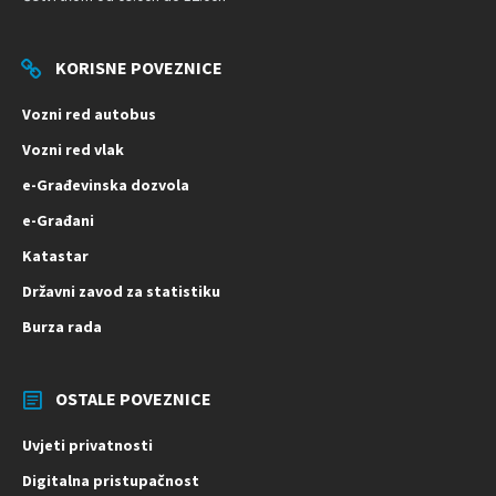
KORISNE POVEZNICE
Vozni red autobus
Vozni red vlak
e-Građevinska dozvola
e-Građani
Katastar
Državni zavod za statistiku
Burza rada
OSTALE POVEZNICE
Uvjeti privatnosti
Digitalna pristupačnost