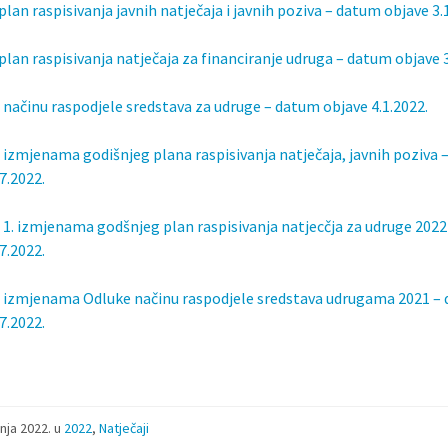
plan raspisivanja javnih natječaja i javnih poziva – datum objave 3.
 plan raspisivanja natječaja za financiranje udruga – datum objave 3
 načinu raspodjele sredstava za udruge – datum objave 4.1.2022.
 izmjenama godišnjeg plana raspisivanja natječaja, javnih poziva
7.2022.
 1. izmjenama godšnjeg plan raspisivanja natjecčja za udruge 202
7.2022.
 izmjenama Odluke načinu raspodjele sredstava udrugama 2021 –
7.2022.
čnja 2022.
u
2022
,
Natječaji