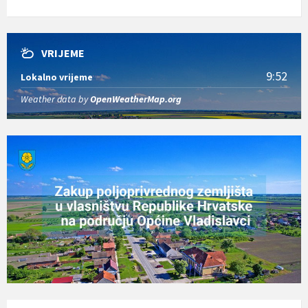
VRIJEME
9:52
Lokalno vrijeme
Weather data by
OpenWeatherMap.org