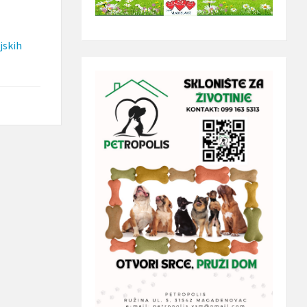
jskih