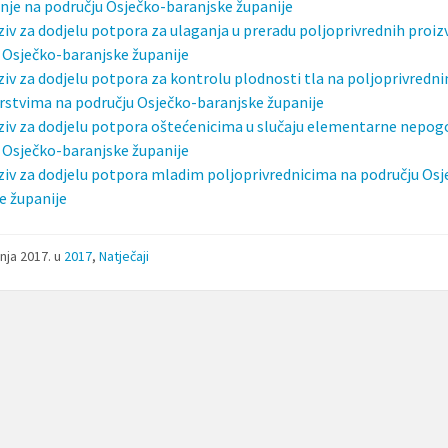
nje na području Osječko-baranjske županije
ziv za dodjelu potpora za ulaganja u preradu poljoprivrednih proi
 Osječko-baranjske županije
ziv za dodjelu potpora za kontrolu plodnosti tla na poljoprivredn
stvima na području Osječko-baranjske županije
ziv za dodjelu potpora oštećenicima u slučaju elementarne nepog
 Osječko-baranjske županije
ziv za dodjelu potpora mladim poljoprivrednicima na području Osj
e županije
pnja 2017.
u
2017
,
Natječaji