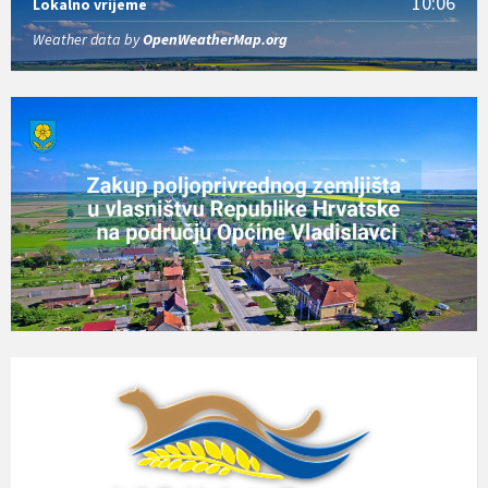
10:06
Lokalno vrijeme
Weather data by
OpenWeatherMap.org