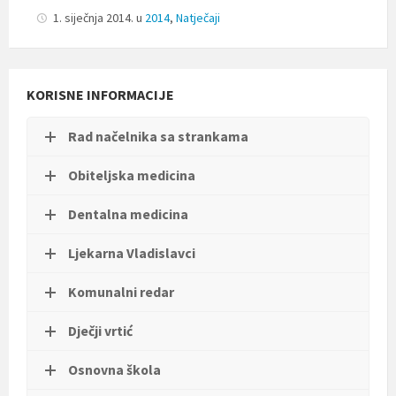
t
1. siječnja 2014.
u
2014
,
Natječaji
i
.
KORISNE INFORMACIJE
Rad načelnika sa strankama
Obiteljska medicina
Dentalna medicina
Ljekarna Vladislavci
Komunalni redar
Dječji vrtić
Osnovna škola