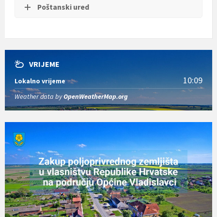
Poštanski ured
VRIJEME
10:09
Lokalno vrijeme
Weather data by
OpenWeatherMap.org