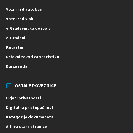
Vozni red autobus
Vozni red vlak
e-Građevinska dozvola
e-Građani
Katastar
Državni zavod za statistiku
Burza rada
OSTALE POVEZNICE
Uvjeti privatnosti
Digitalna pristupačnost
Kategorije dokumenata
Arhiva stare stranice