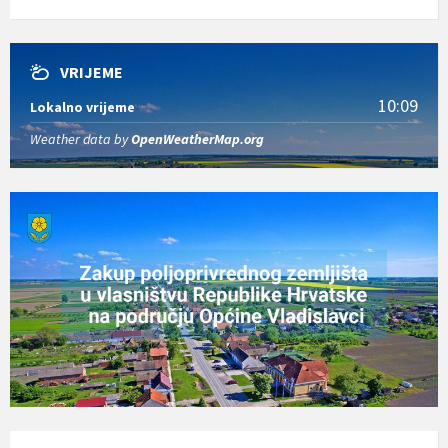
VRIJEME
10:09
Lokalno vrijeme
Weather data by
OpenWeatherMap.org