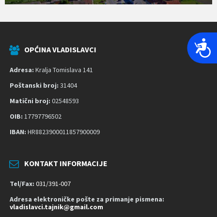
P
OPĆINA VLADISLAVCI
r
i
Adresa:
Kralja Tomislava 141
s
Poštanski broj:
31404
t
Matični broj:
02548593
u
p
OIB:
17797796502
a
IBAN:
HR8823900011857900009
č
n
o
KONTAKT INFORMACIJE
s
Tel/Fax:
031/391-007
t
Adresa elektroničke pošte za primanje pismena:
vladislavci.tajnik@gmail.com