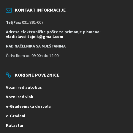
KONTAKT INFORMACIJE
Tel/Fax:
031/391-007
Adresa elektroničke pošte za primanje pismena:
vladislavci.tajnik@gmail.com
RAD NAČELNIKA SA MJEŠTANIMA
Četvrtkom od 09:00h do 12:00h
KORISNE POVEZNICE
Vozni red autobus
Vozni red vlak
e-Građevinska dozvola
e-Građani
Katastar