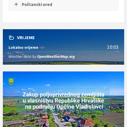
Poštanski ured
VRIJEME
10:03
Lokalno vrijeme
Weather data by
OpenWeatherMap.org