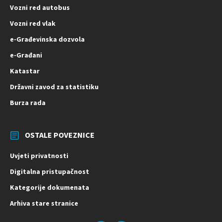
Vozni red autobus
Vozni red vlak
e-Građevinska dozvola
e-Građani
Katastar
Državni zavod za statistiku
Burza rada
OSTALE POVEZNICE
Uvjeti privatnosti
Digitalna pristupačnost
Kategorije dokumenata
Arhiva stare stranice