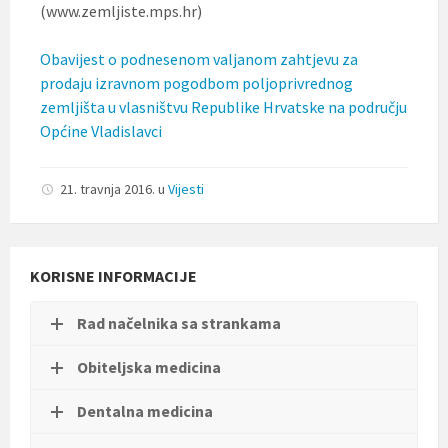
(www.zemljiste.mps.hr)
Obavijest o podnesenom valjanom zahtjevu za
prodaju izravnom pogodbom poljoprivrednog
zemljišta u vlasništvu Republike Hrvatske na području
Općine Vladislavci
21. travnja 2016.
u
Vijesti
KORISNE INFORMACIJE
Rad načelnika sa strankama
Obiteljska medicina
Dentalna medicina