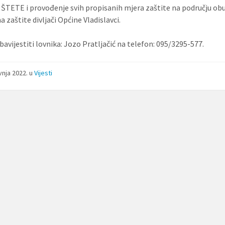
ŠTETE i provođenje svih propisanih mjera zaštite na području ob
 zaštite divljači Općine Vladislavci.
bavijestiti lovnika: Jozo Pratljačić na telefon: 095/3295-577.
avnja 2022.
u
Vijesti