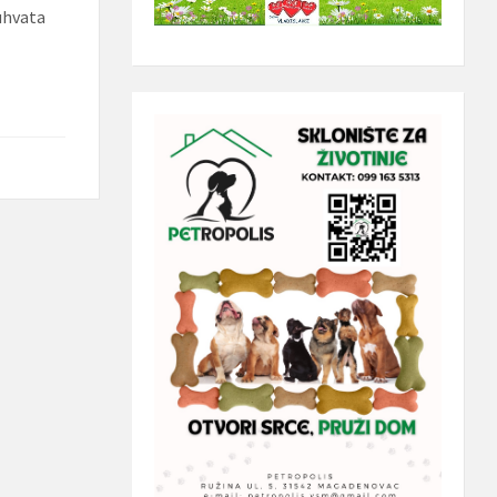
uhvata