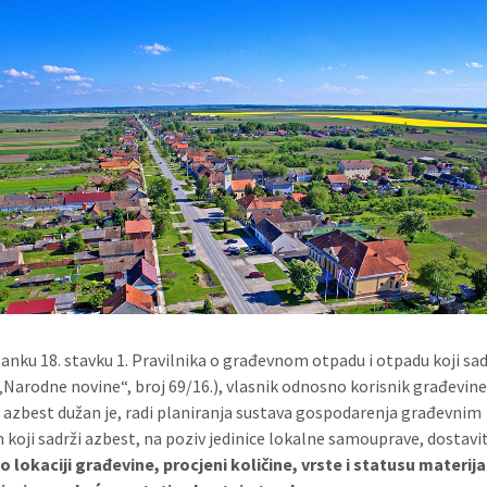
anku 18. stavku 1. Pravilnika o građevnom otpadu i otpadu koji sad
„Narodne novine“, broj 69/16.), vlasnik odnosno korisnik građevine
i azbest dužan je, radi planiranja sustava gospodarenja građevnim
koji sadrži azbest, na poziv jedinice lokalne samouprave, dostavit
e
o lokaciji građevine, procjeni količine, vrste i statusu materija