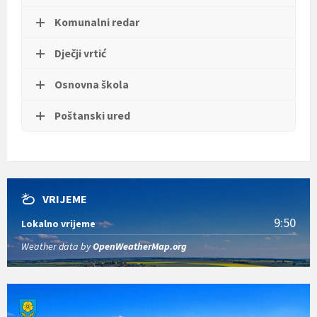
t
i
Komunalni redar
.
Dječji vrtić
Osnovna škola
Poštanski ured
VRIJEME
9:50
Lokalno vrijeme
Weather data by
OpenWeatherMap.org