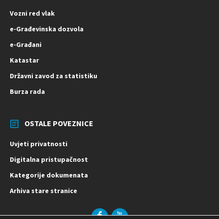
Vozni red vlak
e-Građevinska dozvola
e-Građani
Katastar
Državni zavod za statistiku
Burza rada
OSTALE POVEZNICE
Uvjeti privatnosti
Digitalna pristupačnost
Kategorije dokumenata
Arhiva stare stranice
Facebook
YouTube