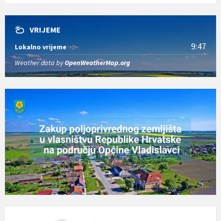
VRIJEME
9:47
Lokalno vrijeme
Weather data by
OpenWeatherMap.org