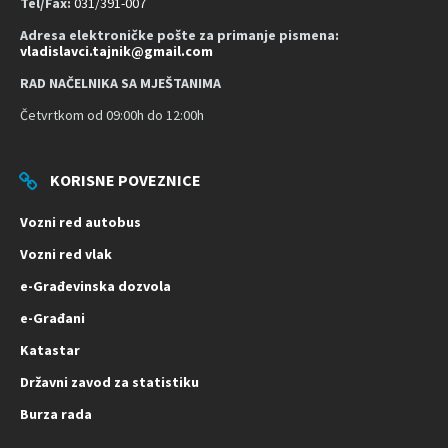
Tel/Fax:
031/391-007
Adresa elektroničke pošte za primanje pismena:
vladislavci.tajnik@gmail.com
RAD NAČELNIKA SA MJEŠTANIMA
Četvrtkom od 09:00h do 12:00h
KORISNE POVEZNICE
Vozni red autobus
Vozni red vlak
e-Građevinska dozvola
e-Građani
Katastar
Državni zavod za statistiku
Burza rada