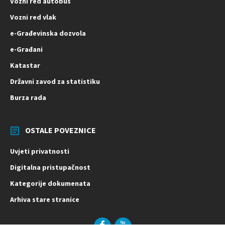
Vozni red autobus
Vozni red vlak
e-Građevinska dozvola
e-Građani
Katastar
Državni zavod za statistiku
Burza rada
OSTALE POVEZNICE
Uvjeti privatnosti
Digitalna pristupačnost
Kategorije dokumenata
Arhiva stare stranice
Facebook
YouTube