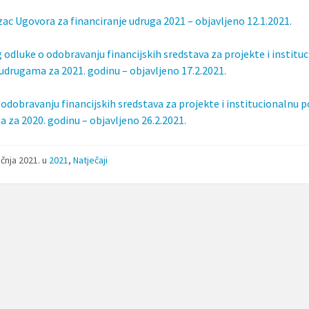
zac Ugovora za financiranje udruga 2021 – objavljeno 12.1.2021.
g odluke o odobravanju financijskih sredstava za projekte i institu
udrugama za 2021. godinu – objavljeno 17.2.2021.
 odobravanju financijskih sredstava za projekte i institucionalnu 
 za 2020. godinu – objavljeno 26.2.2021.
ečnja 2021.
u
2021
,
Natječaji