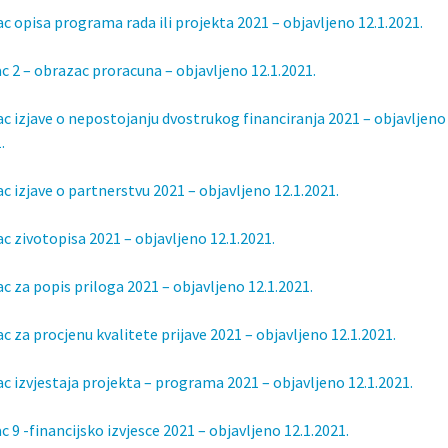
ac opisa programa rada ili projekta 2021 – objavljeno 12.1.2021.
ac 2 – obrazac proracuna – objavljeno 12.1.2021.
ac izjave o nepostojanju dvostrukog financiranja 2021 – objavljeno
.
ac izjave o partnerstvu 2021 – objavljeno 12.1.2021.
ac zivotopisa 2021 – objavljeno 12.1.2021.
ac za popis priloga 2021 – objavljeno 12.1.2021.
c za procjenu kvalitete prijave 2021 – objavljeno 12.1.2021.
ac izvjestaja projekta – programa 2021 – objavljeno 12.1.2021.
c 9 -financijsko izvjesce 2021 – objavljeno 12.1.2021.