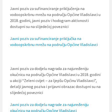
t
i
Javni poziv za sufinanciranje priključenja na
.
vodoopskrbnu mrežu na području Općine Vladislavci u
2018. godini, javni poziv i hodogram aktivnosti
dostupni su na slijedećoj poveznici
Javni poziv za sufinanciranje priključka na
vodoopskrbnu mrežu na području Općine Vladislavci
Javni poziv za dodjelu nagrada za najuređeniju
okućnicu na području Općine Vladislavci u 2018. godini
u akciji “Zeleni cvijet – za ljepšu Općinu Vladislavci”,
detalji javnog poziva i prijavni obrazac dostupni su na
slijedećoj poveznici
Javni poziv za dodjelu nagrade za najuređeniju
okućnicu na području Općine Vladislavci