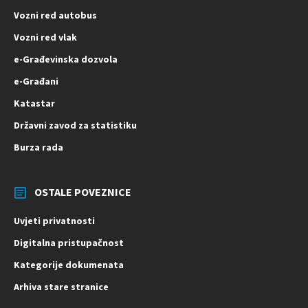
Vozni red autobus
Vozni red vlak
e-Građevinska dozvola
e-Građani
Katastar
Državni zavod za statistiku
Burza rada
OSTALE POVEZNICE
Uvjeti privatnosti
Digitalna pristupačnost
Kategorije dokumenata
Arhiva stare stranice