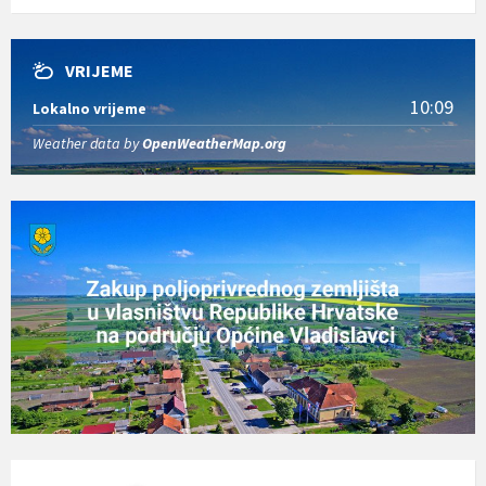
VRIJEME
10:09
Lokalno vrijeme
Weather data by
OpenWeatherMap.org