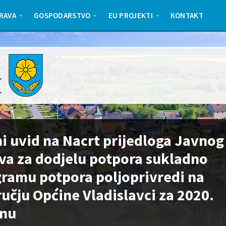
RAVA
GOSPODARSTVO
EU PROJEKTI
KONTAKT
i uvid na Nacrt prijedloga Javnog
va za dodjelu potpora sukladno
ramu potpora poljoprivredi na
učju Općine Vladislavci za 2020.
inu