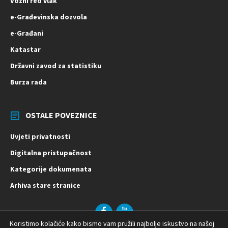
Vozni red vlak
e-Građevinska dozvola
e-Građani
Katastar
Državni zavod za statistiku
Burza rada
OSTALE POVEZNICE
Uvjeti privatnosti
Digitalna pristupačnost
Kategorije dokumenata
Arhiva stare stranice
Facebook
YouTube
Koristimo kolačiće kako bismo vam pružili najbolje iskustvo na našoj