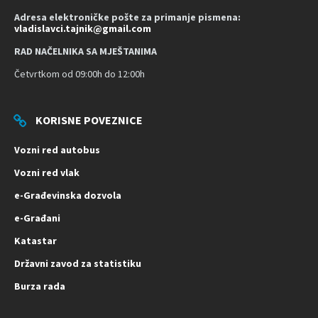
Adresa elektroničke pošte za primanje pismena:
vladislavci.tajnik@gmail.com
RAD NAČELNIKA SA MJEŠTANIMA
Četvrtkom od 09:00h do 12:00h
KORISNE POVEZNICE
Vozni red autobus
Vozni red vlak
e-Građevinska dozvola
e-Građani
Katastar
Državni zavod za statistiku
Burza rada