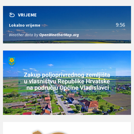
VRIJEME
9:56
Lokalno vrijeme
Weather data by
OpenWeatherMap.org