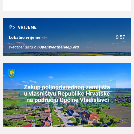
VRIJEME
9:57
Lokalno vrijeme
Weather data by
OpenWeatherMap.org