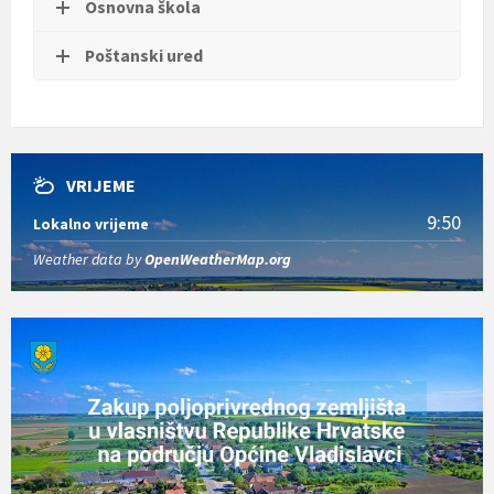
Osnovna škola
Poštanski ured
VRIJEME
9:50
Lokalno vrijeme
Weather data by
OpenWeatherMap.org