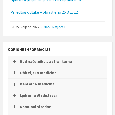
Prijedlog odluke – objavljeno 25.3.2022.
25. veljače 2022.
u
2022
,
Natječaji
KORISNE INFORMACIJE
Rad načelnika sa strankama
Obiteljska medicina
Dentalna medicina
Ljekarna Vladislavci
Komunalni redar