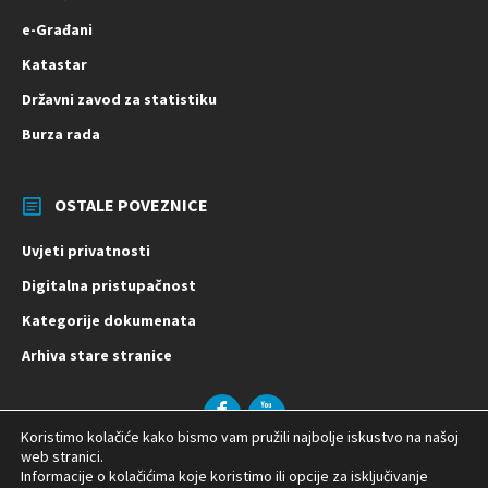
e-Građani
Katastar
Državni zavod za statistiku
Burza rada
OSTALE POVEZNICE
Uvjeti privatnosti
Digitalna pristupačnost
Kategorije dokumenata
Arhiva stare stranice
Facebook
YouTube
Koristimo kolačiće kako bismo vam pružili najbolje iskustvo na našoj
© 2026 Općina Vladislavci | Izrada:
web stranici.
Informacije o kolačićima koje koristimo ili opcije za isključivanje