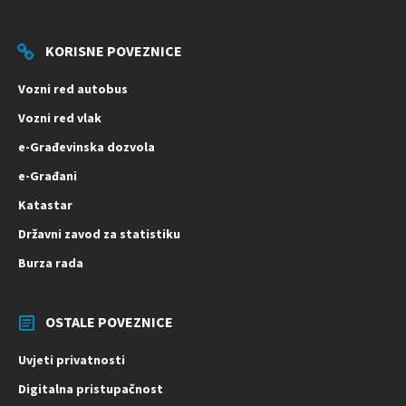
KORISNE POVEZNICE
Vozni red autobus
Vozni red vlak
e-Građevinska dozvola
e-Građani
Katastar
Državni zavod za statistiku
Burza rada
OSTALE POVEZNICE
Uvjeti privatnosti
Digitalna pristupačnost