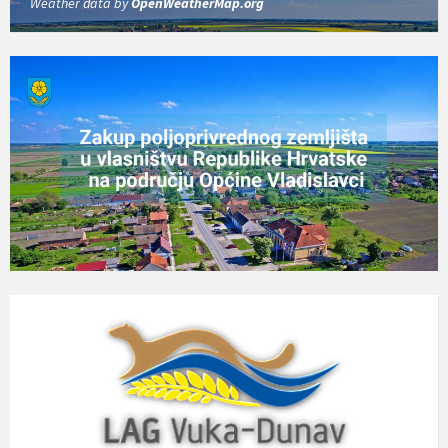
Weather data by
OpenWeatherMap.org