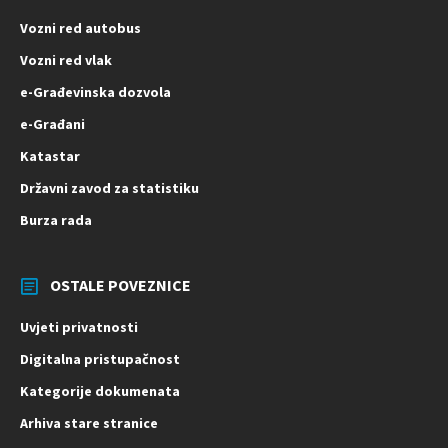
Vozni red autobus
Vozni red vlak
e-Građevinska dozvola
e-Građani
Katastar
Državni zavod za statistiku
Burza rada
OSTALE POVEZNICE
Uvjeti privatnosti
Digitalna pristupačnost
Kategorije dokumenata
Arhiva stare stranice