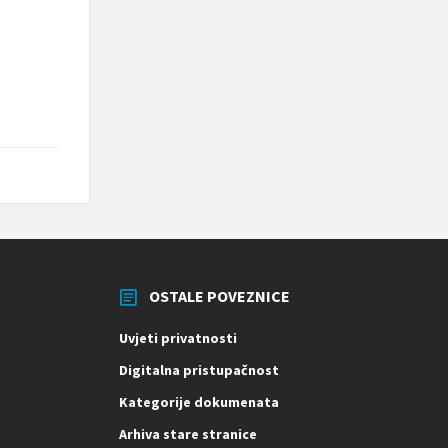
OSTALE POVEZNICE
Uvjeti privatnosti
Digitalna pristupačnost
Kategorije dokumenata
Arhiva stare stranice