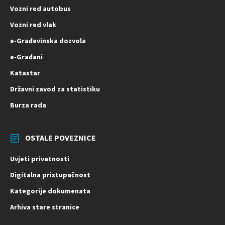
Vozni red autobus
Vozni red vlak
e-Građevinska dozvola
e-Građani
Katastar
Državni zavod za statistiku
Burza rada
OSTALE POVEZNICE
Uvjeti privatnosti
Digitalna pristupačnost
Kategorije dokumenata
Arhiva stare stranice