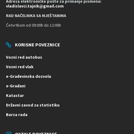
Adresa elektroničke pošte za primanje pismena:
vladislavci.tajnik@gmail.com
RAD NAČELNIKA SA MJEŠTANIMA
Četvrtkom od 09:00h do 12:00h
KORISNE POVEZNICE
Vozni red autobus
Vozni red vlak
e-Građevinska dozvola
e-Građani
Katastar
Državni zavod za statistiku
Burza rada
OSTALE POVEZNICE